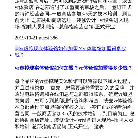
定vr加盟意向后，您可以到总部进行咨询和考查，或去
vr体验店-在总部通过了加盟商的审核之后。 -签订正式
的特许经营合同–一般商店参加3-5天的技术培训，到目
前为止–总部协助商店选址，装修设计– vr设备进入现
场–招聘人员和培训–总部指南店促销-正式开业
2019-10-21
guest
386
vr虚拟现实体验馆如何加盟？vr体验馆加盟得多少钱？
每个品牌的vr虚拟现实体验馆可以遵循以下加入过程，
并且过程类似。 首先，您需要选择需要加入的品牌，并
通过电话咨询和在线消息与总部取得联系。确定vr加盟
意向后，您可以到总部进行咨询和考查，或去vr体验馆-
在总部通过了加盟商的审核之后。 -签订正式的特许经
营合同–一般商店参加3-5天的技术培训，到目前为止–总
部协助商店选址，装修设计– vr设备进入现场–招聘人员
和培训–总部指南店促销-正式开业。 这表
2019-10-10
guest
1771