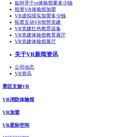
如何开个vr体验馆要多少钱
投资VR体验馆加盟
VR虚拟现实加盟多少钱
拓普互动VR智慧党建
VR党建红色教育设备
VR党建体验馆教育展厅
VR党建体验馆展厅
关于VR新闻资讯
公司动态
VR资讯
景区文旅VR
VR消防体验馆
VR加盟
VR星际空间