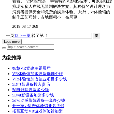
看看。 vr体验馆是一种独特的VRMIS技术，可以实现虚
拟现实多人在线无限制解决方案。其独特的设计理念为
消费者提供安全和免费的娱乐体验。 此外，vr体验馆的
制作工艺巧妙，占地面积小，布局更
2019-08-17
369
上一页
1
2
下一页
转至第
Load more
为您推荐
智慧VR党建主题展厅
VR体验馆加盟设备选哪个好
VR体验馆加盟创业项目多少钱
5D电影设备投入贵吗
5d电影院设备多少钱
5D电影设备加盟多少钱
5d7d动感影院设备一套多少钱
开一家vr科普体验馆要多少钱
拓普互动VR游戏体验馆加盟