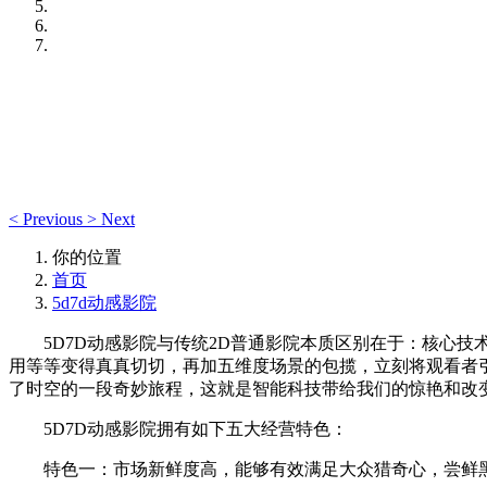
<
Previous
>
Next
你的位置
首页
5d7d动感影院
5D7D动感影院与传统2D普通影院本质区别在于：核心技
用等等变得真真切切，再加五维度场景的包揽，立刻将观看者
了时空的一段奇妙旅程，这就是智能科技带给我们的惊艳和改
5D7D动感影院拥有如下五大经营特色：
特色一：市场新鲜度高，能够有效满足大众猎奇心，尝鲜黑