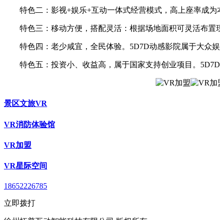
特色二：影视+娱乐+互动一体式经营模式，高上座率成为本
特色三：移动方便，搭配灵活：根据场地面积可灵活布置现场
特色四：老少咸宜，全民体验。5D7D动感影院属于大众娱
特色五：投资小、收益高，属于国家支持创业项目。5D7D
景区文旅VR
VR消防体验馆
VR加盟
VR星际空间
18652226785
立即拨打