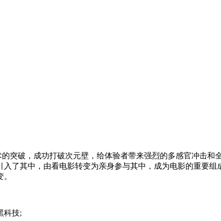
术的突破，成功打破次元壁，给体验者带来强烈的多感官冲击和
引入了其中，由看电影转变为亲身参与其中，成为电影的重要组
变。
科技;