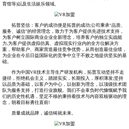
育馆等)以及生活娱乐领域。
拓普坚信：客户的成功便是拓普的成功;公司秉承“品质、
服务、诚信”的经营理念，致力于为客户提供先进技术支持，
为客户树立国际商业企业全新理念，培养客户的独立实战能
力,为客户提供虚拟仿真、虚拟现实行业内的全方位解决方
案，帮助客户、商家营造最佳竞争优势，从而创造最佳业绩，
为企业在今后日益国际化的竞争中立于不败之地提供坚实的基
础。
作为中国VR技术主导生产研发机构，拓普互动坚持不走
捷径，拒绝机会主义，踏踏实实，长期投入，厚积薄发;坚持
以品质为基础，以客户为中心，以创新为理念，以顶级技术团
队为服务支持，打造行业旗舰。我们不会辜负时代慷慨赋予我
们的历史性机遇，坚定不移的秉持着技术与内容双核驱动的理
念，朝着目标勇往直前!
质量成就品牌，诚信铸就未来。