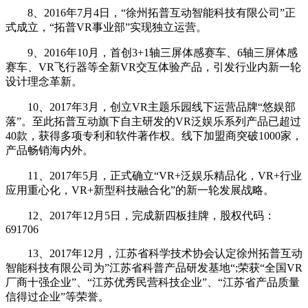
8、2016年7月4日，“徐州拓普互动智能科技有限公司”正
式成立，“拓普VR事业部”实现独立运营。
9、2016年10月，首创3+1轴三屏体感赛车、6轴三屏体感
赛车、VR飞行器等全新VR交互体验产品，引发行业内新一轮
设计理念革新。
10、2017年3月，创立VR主题乐园线下运营品牌“悠娱部
落”。至此拓普互动旗下自主研发的VR泛娱乐系列产品已超过
40款，获得多项专利和软件著作权。线下加盟商突破1000家，
产品畅销海内外。
11、2017年5月，正式确立“VR+泛娱乐精品化，VR+行业
应用重心化，VR+新型科技融合化”的新一轮发展战略。
12、2017年12月5日，完成新四板挂牌，股权代码：
691706
13、2017年12月，江苏省科学技术协会认定徐州拓普互动
智能科技有限公司为”江苏省科普产品研发基地“;荣获“全国VR
厂商十强企业”、“江苏优秀民营科技企业”、“江苏省产品质量
信得过企业”等荣誉。