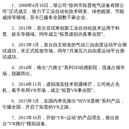
1、2008年4月16日，母公司“徐州市拓普电气设备有限公
司”正式成立，致力于工业自动化技术研发、绿色能源、节能
减排等领域，至今已服务全国数千家企业。
2、2012年，首次尝试将创新工业自动化技术运用于科
普、娱乐等领域。同年成立“拓普虚拟仿真事业部”。
3、2013年3月，首台自主研发的气动三自由度运动平台测
试成功，并正式投放市场。同年7月液压六自由度运动平台测
试成功。
4、2014年，推出“六骑士”系列5D动感影院，迅速占领市
场，脱颖而出。
5、2014年11月，虚拟现实技术初露锋芒，公司抢占先
机，着手布局VR市场，成立“拓普VR事业部”。
6、2015年3月，在国内率先推出“9DVR蛋椅”系列产品，
引爆全国，开启了拓普的VR之路。
7、2015年10月，开创“VR+运动“的产品理念，推出首
台”VR骑行”模拟设备。