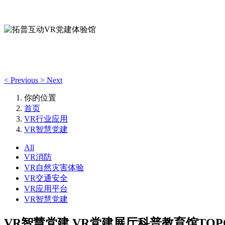
拓普互动VR党建体验馆
<
Previous
>
Next
你的位置
首页
VR行业应用
VR智慧党建
All
VR消防
VR自然灾害体验
VR交通安全
VR应用平台
VR智慧党建
VR智慧党建 VR党建展厅科普教育馆TOP