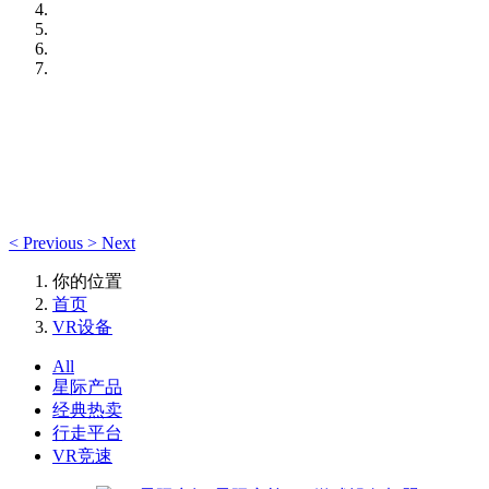
<
Previous
>
Next
你的位置
首页
VR设备
All
星际产品
经典热卖
行走平台
VR竞速