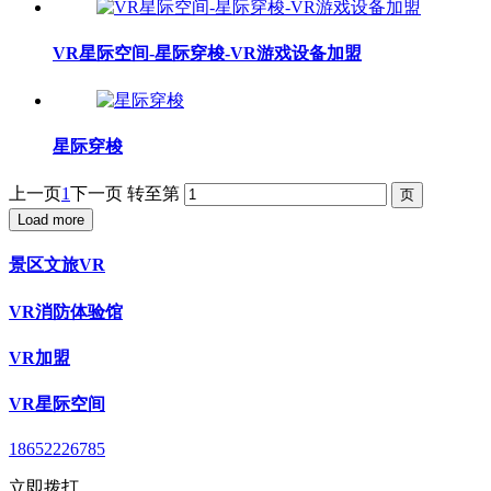
VR星际空间-星际穿梭-VR游戏设备加盟
星际穿梭
上一页
1
下一页
转至第
Load more
景区文旅VR
VR消防体验馆
VR加盟
VR星际空间
18652226785
立即拨打