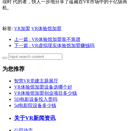
现时 代的者，快人一步地分享了蕴藏在VR市场中的千亿级商
机。
标签:
VR加盟
VR体验馆加盟
上一篇
: VR体验馆加盟靠不靠谱
下一篇
: VR虚拟现实体验馆加盟赚钱吗
为您推荐
智慧VR党建主题展厅
VR体验馆加盟设备选哪个好
VR体验馆加盟创业项目多少钱
5D电影设备投入贵吗
5d电影院设备多少钱
关于VR新闻资讯
公司动态