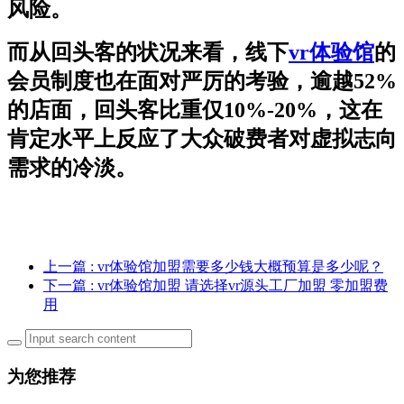
风险。
而从回头客的状况来看，线下
vr体验馆
的
会员制度也在面对严厉的考验，逾越52%
的店面，回头客比重仅10%-20%，这在
肯定水平上反应了大众破费者对虚拟志向
需求的冷淡。
上一篇
: vr体验馆加盟需要多少钱大概预算是多少呢？
下一篇
: vr体验馆加盟 请选择vr源头工厂加盟 零加盟费
用
为您推荐