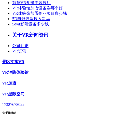
智慧VR党建主题展厅
VR体验馆加盟设备选哪个好
VR体验馆加盟创业项目多少钱
5D电影设备投入贵吗
5d电影院设备多少钱
关于VR新闻资讯
公司动态
VR资讯
景区文旅VR
VR消防体验馆
VR加盟
VR星际空间
17327678022
立即拨打