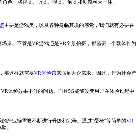
的角色，将视觉、听觉、嗅觉、触觉和动感融为一体。
馆
主要是游戏类，以及各种身临其境的感觉，我们就有必要在
场景。不管是VR游戏还是VR全景拍摄，都需要一个载体作为
，那这样就需要
VR体验馆
来满足大众需求。因此，作为社会产
VR体验效果不佳的问题。而且5G能够改变用户在体验过程中
的产业链需要不断进行升级和完善。通过“蛋椅”等简单的
VR
体验。