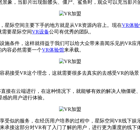
然景象，当影片出现骷髅头、僵尸、鲨鱼时，观众可以充当影片
，星际空间主要下手的地方就是从VR资源内容上。现在
VR体验
就需要星际空间
VR设备
公司有优秀的团队。
施条件，这样就得益于我们可以给大众带来喜闻乐见的VR应用
的内容必然需要一个
VR体验馆
来承载。
易接受VR这个理念，这就需要很多去真实的去感受VR的场景
直接在云端进行，在这种情况下，就能够有效的解决人物僵硬、
晕感的用户进行体验。
受似的服务，在经历用户培养的过程中，星际空间VR线下娱乐
来承接这部分对VR有了入门了解的用户，进行更为重度的线下