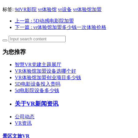
标签:
9dVR影院
vr体验馆
vr设备
vr体验馆加盟
上一篇
: 5D动感电影院加盟
下一篇
: vr体验馆加盟多少钱一次体验价格
为您推荐
智慧VR党建主题展厅
VR体验馆加盟设备选哪个好
VR体验馆加盟创业项目多少钱
5D电影设备投入贵吗
5d电影院设备多少钱
关于VR新闻资讯
公司动态
VR资讯
景区文旅VR