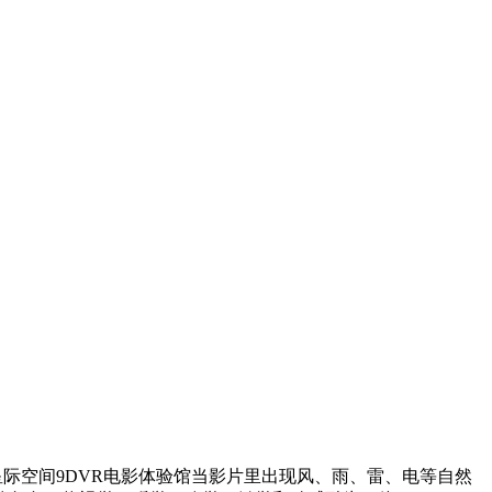
际空间9DVR电影体验馆当影片里出现风、雨、雷、电等自然