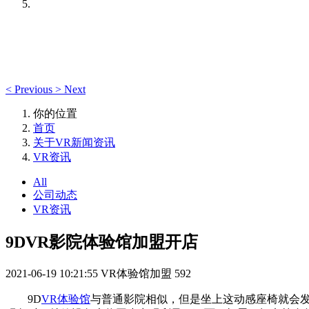
<
Previous
>
Next
你的位置
首页
关于VR新闻资讯
VR资讯
All
公司动态
VR资讯
9DVR影院体验馆加盟开店
2021-06-19 10:21:55
VR体验馆加盟
592
9D
VR体验馆
与普通影院相似，但是坐上这动感座椅就会发