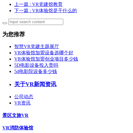
上一篇
: VR党建馆教育
下一篇
: VR体验馆是干什么的
为您推荐
智慧VR党建主题展厅
VR体验馆加盟设备选哪个好
VR体验馆加盟创业项目多少钱
5D电影设备投入贵吗
5d电影院设备多少钱
关于VR新闻资讯
公司动态
VR资讯
景区文旅VR
VR消防体验馆