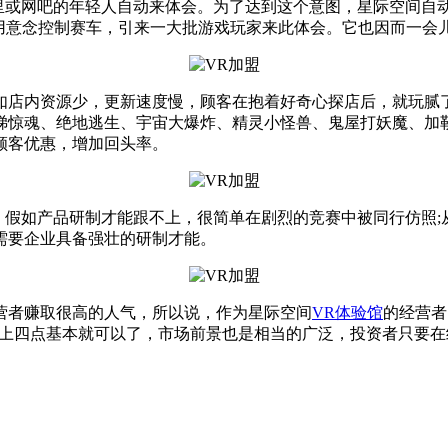
家里或网吧的年轻人自动来体会。为了达到这个意图，星际空间自
用意念控制赛车，引来一大批游戏玩家来此体会。它也因而一会
内资源少，更新速度慢，顾客在抱着好奇心探店后，就玩腻了
梯惊魂、绝地逃生、宇宙大爆炸、精灵小怪兽、鬼屋打妖魔、加勒
顾客优惠，增加回头率。
假如产品研制才能跟不上，很简单在剧烈的竞赛中被同行仿照;
需要企业具备强壮的研制才能。
者赚取很高的人气，所以说，作为星际空间
VR体验馆
的经营者
上四点基本就可以了，市场前景也是相当的广泛，投资者只要在