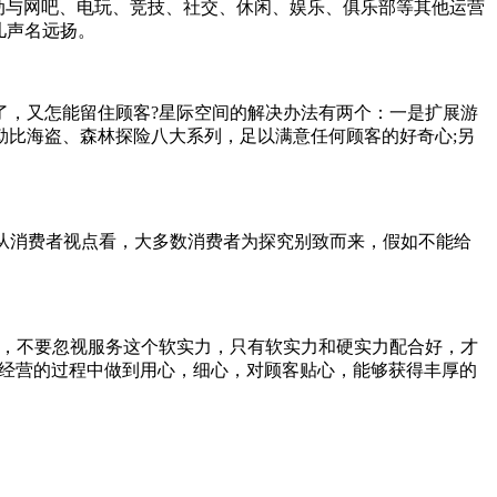
动与网吧、电玩、竞技、社交、休闲、娱乐、俱乐部等其他运营
儿声名远扬。
，又怎能留住顾客?星际空间的解决办法有两个：一是扩展游
比海盗、森林探险八大系列，足以满意任何顾客的好奇心;另
从消费者视点看，大多数消费者为探究别致而来，假如不能给
，不要忽视服务这个软实力，只有软实力和硬实力配合好，才
经营的过程中做到用心，细心，对顾客贴心，能够获得丰厚的