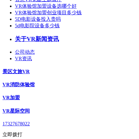
VR体验馆加盟设备选哪个好
VR体验馆加盟创业项目多少钱
5D电影设备投入贵吗
5d电影院设备多少钱
关于VR新闻资讯
公司动态
VR资讯
景区文旅VR
VR消防体验馆
VR加盟
VR星际空间
17327678022
立即拨打