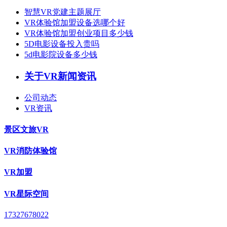
智慧VR党建主题展厅
VR体验馆加盟设备选哪个好
VR体验馆加盟创业项目多少钱
5D电影设备投入贵吗
5d电影院设备多少钱
关于VR新闻资讯
公司动态
VR资讯
景区文旅VR
VR消防体验馆
VR加盟
VR星际空间
17327678022