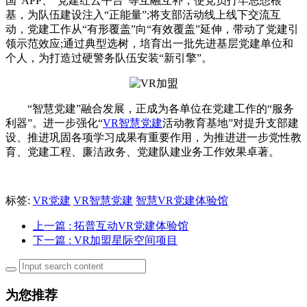
国”APP、“党建红云平台”等互融互补，使党员打牢思想根
基，为队伍建设注入“正能量”;将支部活动线上线下交流互
动，党建工作从“有形覆盖”向“有效覆盖”延伸，带动了党建引
领示范效应;通过典型选树，培育出一批先进基层党建单位和
个人，为打造过硬警务队伍安装“新引擎”。
“智慧党建”融合发展，正成为各单位在党建工作的“服务
利器”。进一步强化“
VR智慧党建
活动教育基地”对提升支部建
设、推进巩固各项学习成果有重要作用，为推进进一步党性教
育、党建工程、廉洁政务、党建队建业务工作效果卓著。
标签:
VR党建
VR智慧党建
智慧VR党建体验馆
上一篇
: 拓普互动VR党建体验馆
下一篇
: VR加盟星际空间项目
为您推荐