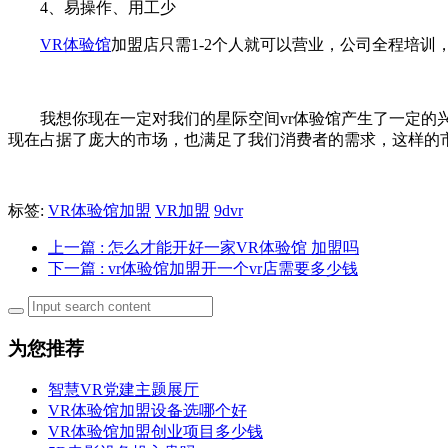
4、易操作、用工少
VR体验馆
加盟店只需1-2个人就可以营业，公司全程培
我想你现在一定对我们的星际空间vr体验馆产生了一定的兴
现在占据了庞大的市场，也满足了我们消费者的需求，这样的
标签:
VR体验馆加盟
VR加盟
9dvr
上一篇
: 怎么才能开好一家VR体验馆 加盟吗
下一篇
: vr体验馆加盟开一个vr店需要多少钱
为您推荐
智慧VR党建主题展厅
VR体验馆加盟设备选哪个好
VR体验馆加盟创业项目多少钱