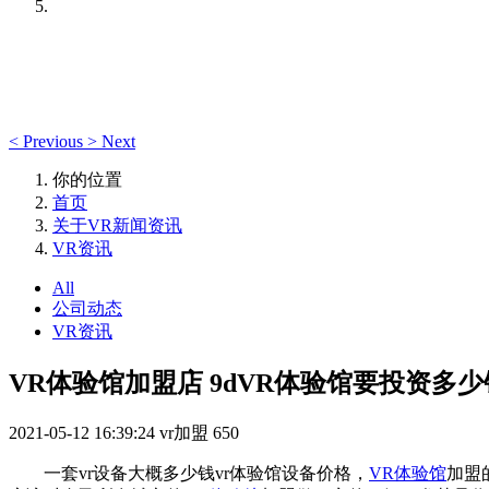
<
Previous
>
Next
你的位置
首页
关于VR新闻资讯
VR资讯
All
公司动态
VR资讯
VR体验馆加盟店 9dVR体验馆要投资多少
2021-05-12 16:39:24
vr加盟
650
一套vr设备大概多少钱vr体验馆设备价格，
VR体验馆
加盟