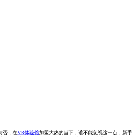
与否，在
VR体验馆
加盟大热的当下，谁不能忽视这一点，新手