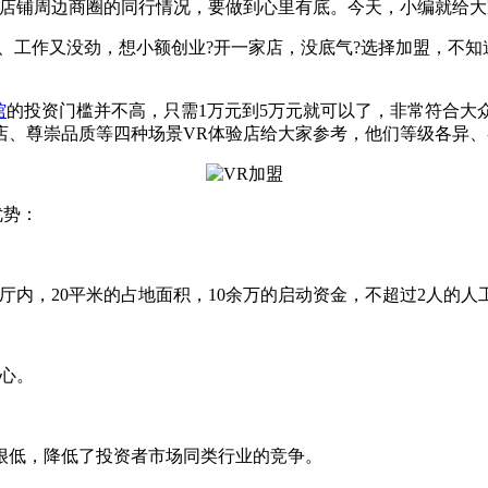
店铺周边商圈的同行情况，要做到心里有底。今天，小编就给大
、工作又没劲，想小额创业?开一家店，没底气?选择加盟，不知
馆
的投资门槛并不高，只需1万元到5万元就可以了，非常符合大
店、尊崇品质等四种场景VR体验店给大家参考，他们等级各异
优势：
厅内，20平米的占地面积，10余万的启动资金，不超过2人的人
心。
低，降低了投资者市场同类行业的竞争。