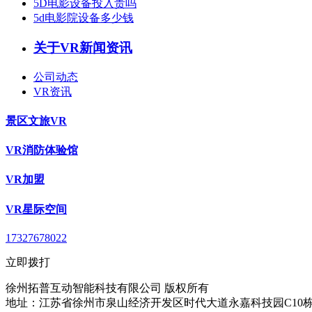
5D电影设备投入贵吗
5d电影院设备多少钱
关于VR新闻资讯
公司动态
VR资讯
景区文旅VR
VR消防体验馆
VR加盟
VR星际空间
17327678022
立即拨打
徐州拓普互动智能科技有限公司 版权所有
地址：江苏省徐州市泉山经济开发区时代大道永嘉科技园C10