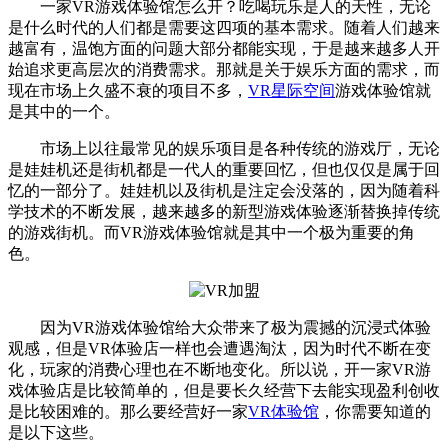
一家VR游戏体验馆怎么开？吃喝玩乐是人的天性，无论
是什么时代的人们都是需要这四项的基本需求。随着人们越来
越富有，温饱方面的问题大部分都能实现，于是越来越多人开
始追求更高层次的消费需求。那就是关于娱乐方面的需求，而
现在市场上久盛不衰的项目不多，
VR星际空间
游戏体验馆就
是其中的一个。
市场上以往最常见的娱乐项目是各种传统的游戏厅，无论
是娃娃机还是街机都是一代人的重要回忆，但也仅仅是属于回
忆的一部分了。娃娃机以及街机是注定会没落的，因为随着科
学技术的不断发展，越来越多的新型游戏体验逐渐替换掉传统
的游戏街机。而VR游戏体验馆就是其中一个极为重要的角
色。
因为VR游戏体验馆给大众带来了极为震撼的沉浸式体验
观感，但是VR体验店一样也会遭遇淘汰，因为时代不断在变
化，玩家的消费心理也在不断地变化。所以说，开一家VR游
戏体验店是比较简单的，但是要长久经营下去能实现盈利创收
是比较困难的。那么要经营好一家
VR体验馆
，你需要知道的
是以下这些。