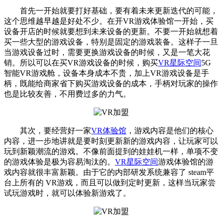
首先一开始就要打好基础，要有着未来更新迭代的可能，
这个思维越早越是好处不少。在开VR游戏体验馆一开始，买
设备开店的时候就要想到未来设备的更新。不要一开始就想着
买一些大型的游戏设备，特别是固定的游戏装备。这样子一旦
当游戏设备过时，需要更换游戏设备的时候，又是一笔大花
销。所以可以在买VR游戏设备的时候，购买
VR星际空间
5G
智能VR游戏舱，设备本身成本不贵，加上VR游戏设备是手
柄，既能给商家省下购买游戏设备的成本，手柄对玩家的操作
也是比较友善，不用费过多的力气。
其次，要经营好一家
VR体验馆
，游戏内容是他们的核心
内容，进一步地讲就是要时刻更新新的游戏内容，让玩家可以
玩到新颖潮流的游戏。不像前面提到的娃娃机一样，单项不变
的游戏体验是极为容易淘汰的。
VR星际空间
游戏体验馆的游
戏内容就很丰富新颖。由于它的内部研发系统兼容了 steam平
台上所有的 VR游戏，而且可以做到定时更新，这样当玩家尝
试玩游戏时，就可以体验新游戏了。