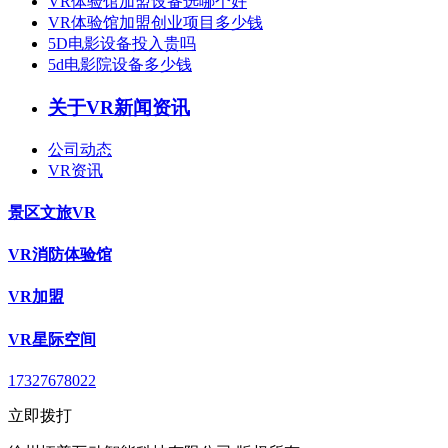
VR体验馆加盟设备选哪个好
VR体验馆加盟创业项目多少钱
5D电影设备投入贵吗
5d电影院设备多少钱
关于VR新闻资讯
公司动态
VR资讯
景区文旅VR
VR消防体验馆
VR加盟
VR星际空间
17327678022
立即拨打