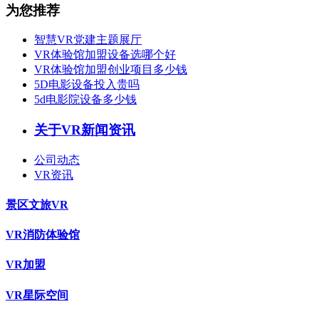
为您推荐
智慧VR党建主题展厅
VR体验馆加盟设备选哪个好
VR体验馆加盟创业项目多少钱
5D电影设备投入贵吗
5d电影院设备多少钱
关于VR新闻资讯
公司动态
VR资讯
景区文旅VR
VR消防体验馆
VR加盟
VR星际空间