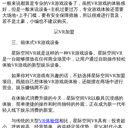
一般来说都算是专业的VR游戏设备了，虽然VR游戏的体验感
好，但是一般来说设备+主机过要过万，专业游戏体验还需要
大场地+上手门槛，要有安全保障措施，所以很难进行普及，
若不是土豪，小编也不建议购买。
三、箱体式VR游戏设备
星际空间VR就是这样的一种VR游戏设备。星际空间VR
是一台能够摆放在任何商业场景中，让用户通过自助操作轻松
体验VR游戏的新型娱乐设备。
如果你对VR游戏有兴趣的话，不妨选择星际空间VR加盟
项目。既能自己想体验VR游戏就体验，还能摆在商场中进行
营业。娱乐赚钱两不误!
在体验式消费升级的今天，星际空间VR以极具沉浸感的
体验、简单便捷的操作和时尚独特的外观，正在成为新一代年
轻人线下娱乐消费的新宠。
与传统的大型
VR体验馆
相比，星际空间VR具有：投资超
小、坪效超高、经营简单、收益稳定等优势。是5G时代小本