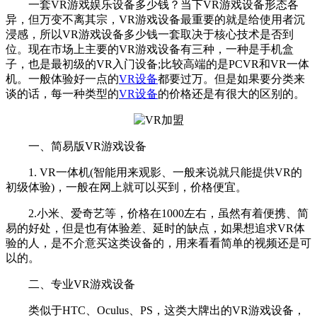
一套VR游戏娱乐设备多少钱？当下VR游戏设备形态各
异，但万变不离其宗，VR游戏设备最重要的就是给使用者沉
浸感，所以VR游戏设备多少钱一套取决于核心技术是否到
位。现在市场上主要的VR游戏设备有三种，一种是手机盒
子，也是最初级的VR入门设备;比较高端的是PCVR和VR一体
机。一般体验好一点的
VR设备
都要过万。但是如果要分类来
谈的话，每一种类型的
VR设备
的价格还是有很大的区别的。
一、简易版VR游戏设备
1. VR一体机(智能用来观影、一般来说就只能提供VR的
初级体验)，一般在网上就可以买到，价格便宜。
2.小米、爱奇艺等，价格在1000左右，虽然有着便携、简
易的好处，但是也有体验差、延时的缺点，如果想追求VR体
验的人，是不介意买这类设备的，用来看看简单的视频还是可
以的。
二、专业VR游戏设备
类似于HTC、Oculus、PS，这类大牌出的VR游戏设备，