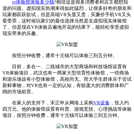
vr体验馆体验多少钱
?相信这是很多消费者和店主都想知
道的问题。虚拟现实热潮来得如此猛烈，让很多好奇的朋友和
玩家都跃跃欲试，但是高端VR头显又贵，买廉价手机VR又头
晕受罪，这时候玩家们的最佳选择当然是去虚拟现实体验馆
了。但是现在VR体验店遍地开花的结果下，能轻松享受虚拟
现实带来的乐趣。
按照分钟收费，通常十元钱可以体验三到五分钟。
目前，多在一、二线城市的大型商场和科技场馆设置有
VR体验项目，武汉也有一两家大型培育性体验馆，一些商场
和游乐场设有小型体验馆，高校尚无。而大学生群体乐于尝试
新鲜事物，对VR也有一定的认知，有较庞大的消费群体和广
阔的市场前景。
在家人的支持下，宋正申从网络上采购
VR设备
，投入约
四万元。他的体验馆设置有科普、游戏竞技、心理挑战等体验
项目，按照分钟收费，通常十元钱可以体验三到五分钟。