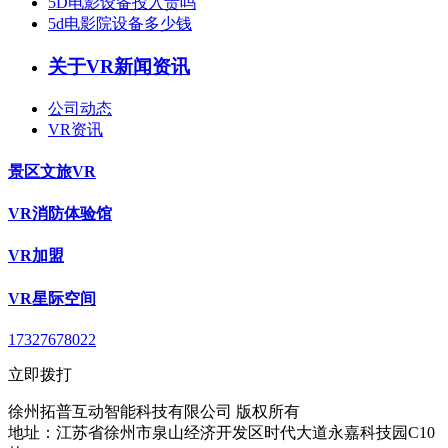
5D电影设备投入贵吗
5d电影院设备多少钱
关于VR新闻资讯
公司动态
VR资讯
景区文旅VR
VR消防体验馆
VR加盟
VR星际空间
17327678022
立即拨打
徐州拓普互动智能科技有限公司 版权所有
地址：江苏省徐州市泉山经济开发区时代大道永嘉科技园C10