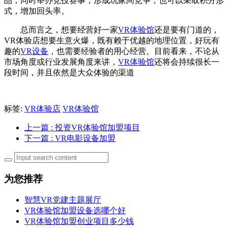
品，同时举办竞技赛事，形成玩家间竞争，也可以采取积分形
式，增加回头率。
总而言之，想要经营好一家
VR体验馆
还是要有门道的，
VR体验店想要生意火爆，既有赖于优越的地理位置，好玩有
趣的
VR设备
，也需要经验者的用心经营。目前看来，不论从
市场角度或行业发展角度来讲，
VR体验馆
还将会持续很长一
段时间，并且依然是大众体验的渠道
标签:
VR体验店
VR体验馆
上一篇
: 投资VR体验馆加盟项目
下一篇
: VR电影设备加盟
为您推荐
智慧VR党建主题展厅
VR体验馆加盟设备选哪个好
VR体验馆加盟创业项目多少钱