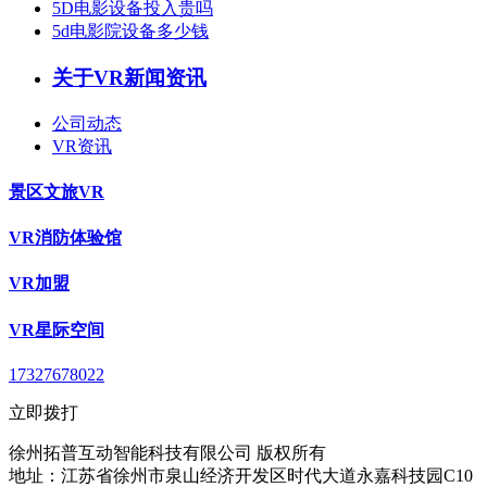
5D电影设备投入贵吗
5d电影院设备多少钱
关于VR新闻资讯
公司动态
VR资讯
景区文旅VR
VR消防体验馆
VR加盟
VR星际空间
17327678022
立即拨打
徐州拓普互动智能科技有限公司 版权所有
地址：江苏省徐州市泉山经济开发区时代大道永嘉科技园C10