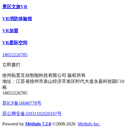
景区文旅VR
VR消防体验馆
VR加盟
VR星际空间
18652226785
立即拨打
徐州拓普互动智能科技有限公司 版权所有
地址：江苏省徐州市泉山经济开发区时代大道永嘉科技园C10
栋
18652226785
苏ICP备16040778号
苏公网安备32031102020107号
Powered by
MetInfo 7.2.0
©2008-2026
MetInfo Inc.