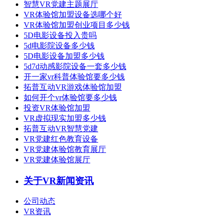
智慧VR党建主题展厅
VR体验馆加盟设备选哪个好
VR体验馆加盟创业项目多少钱
5D电影设备投入贵吗
5d电影院设备多少钱
5D电影设备加盟多少钱
5d7d动感影院设备一套多少钱
开一家vr科普体验馆要多少钱
拓普互动VR游戏体验馆加盟
如何开个vr体验馆要多少钱
投资VR体验馆加盟
VR虚拟现实加盟多少钱
拓普互动VR智慧党建
VR党建红色教育设备
VR党建体验馆教育展厅
VR党建体验馆展厅
关于VR新闻资讯
公司动态
VR资讯