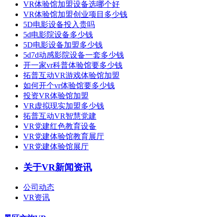
VR体验馆加盟设备选哪个好
VR体验馆加盟创业项目多少钱
5D电影设备投入贵吗
5d电影院设备多少钱
5D电影设备加盟多少钱
5d7d动感影院设备一套多少钱
开一家vr科普体验馆要多少钱
拓普互动VR游戏体验馆加盟
如何开个vr体验馆要多少钱
投资VR体验馆加盟
VR虚拟现实加盟多少钱
拓普互动VR智慧党建
VR党建红色教育设备
VR党建体验馆教育展厅
VR党建体验馆展厅
关于VR新闻资讯
公司动态
VR资讯