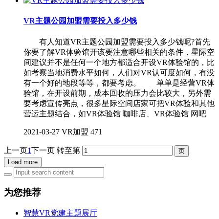
VR主题公园加盟需要投入多少钱
有人知道VR主题公园加盟需要投入多少钱呢?首先
你要了解VR体验馆开该要注意哪些相关的条件，星际空
间建议并不是任何一个地方都适合开设VR体验馆的，比
如考察当地消费水平如何，人们对VR认可度如何，有没
有一个好的地段等等，都要考虑。 单单是经营VR体
验馆，在开设前期，成本回收的压力会比较大，另外需
要考虑宣传亮点，很多星际空间店家可把VR体验和其他
营运主题结合，如VR体验馆 咖啡店、VR体验馆 网吧
2021-03-27
VR加盟
471
上一页
1
下一页
转至第
Load more
为您推荐
智慧VR党建主题展厅