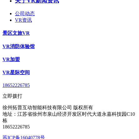
关于VR新闻资讯
公司动态
VR资讯
景区文旅VR
VR消防体验馆
VR加盟
VR星际空间
18652226785
立即拨打
徐州拓普互动智能科技有限公司 版权所有
地址：江苏省徐州市泉山经济开发区时代大道永嘉科技园C10
栋
18652226785
苏ICP备16040778号