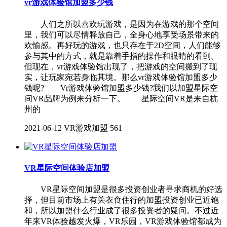
vr游戏体验馆加盟多少钱
人们之所以喜欢玩游戏，是因为在游戏的那个空间
里，我们可以尽情释放自己，全身心地享受场景带来的
欢愉感。再好玩的游戏，也只存在于2D空间，人们能够
参与其中的方式，就是靠着手指的操作和眼睛的看到。
但现在，vr游戏体验馆出现了，把游戏的空间搬到了现
实，让玩家宛若身临其境。那么vr游戏体验馆加盟多少
钱呢? Vr游戏体验馆加盟多少钱?我们以加盟星际空
间VR品牌为例来分析一下。 星际空间VR是来自杭
州的
2021-06-12
VR游戏加盟
561
VR星际空间体验店加盟
VR星际空间加盟是很多投资创业者寻求商机的好选
择，但目前市场上有关衣食住行的加盟投资创业已近饱
和，所以加盟什么行业成了很多投资者的疑问。不过近
年来VR体验越发火爆，VR乐园，VR游戏体验馆都成为