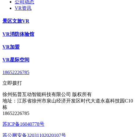
公司动态
VR资讯
景区文旅VR
VR消防体验馆
VR加盟
VR星际空间
18652226785
立即拨打
徐州拓普互动智能科技有限公司 版权所有
地址：江苏省徐州市泉山经济开发区时代大道永嘉科技园C10
栋
18652226785
苏ICP备16040778号
苏公网安备32031102020107号