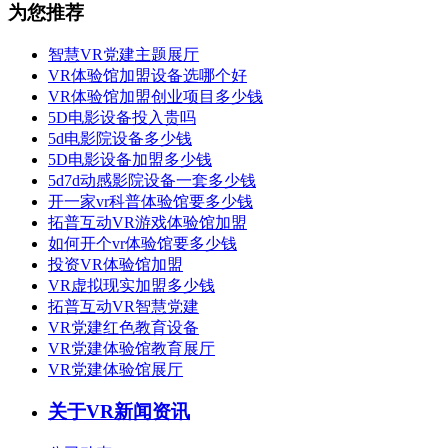
为您推荐
智慧VR党建主题展厅
VR体验馆加盟设备选哪个好
VR体验馆加盟创业项目多少钱
5D电影设备投入贵吗
5d电影院设备多少钱
5D电影设备加盟多少钱
5d7d动感影院设备一套多少钱
开一家vr科普体验馆要多少钱
拓普互动VR游戏体验馆加盟
如何开个vr体验馆要多少钱
投资VR体验馆加盟
VR虚拟现实加盟多少钱
拓普互动VR智慧党建
VR党建红色教育设备
VR党建体验馆教育展厅
VR党建体验馆展厅
关于VR新闻资讯