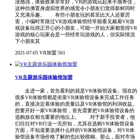
浸感强，体验效果非常好，VR的游戏玩起来手感奇佳，
这种仿佛置身虚拟世界的感觉令小朋友们觉得新鲜同时
又充满乐趣。 有些小朋友玩的甚至比大人还要厉
害，小编时常路过VR游戏体验馆经常能看见戴着VR游
戏设备玩得正开心的小朋友，可能一开始大家都觉得VR
游戏的核心玩家会是一些经常玩游戏的人，但实际情况
下小朋友其
2021-07-05
VR加盟
561
VR主题游乐园体验馆加盟
走进一家，首先看到的就是VR体验馆设备。现在的
很多VR体验馆都是依靠VR体验馆设备来完成工作任务
的，直接决定着体验的质量以及VR体验馆的利润收益。
想要开好一家VR体验馆，首先需要把VR体验馆设备的
选购放在相当重要的地位上。 对于新手投资者，他
们往往对VR行业一无所知，尤其在选购VR体验馆设备
方面，不知道要选择什么样的VR体验馆设备，对VR体
验馆设备市场价格了解的也比较模糊。那么，面对市场