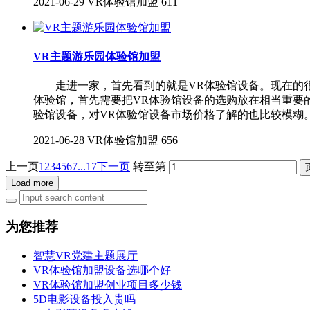
2021-06-29
VR体验馆加盟
611
VR主题游乐园体验馆加盟
走进一家，首先看到的就是VR体验馆设备。现在的很多
体验馆，首先需要把VR体验馆设备的选购放在相当重要
验馆设备，对VR体验馆设备市场价格了解的也比较模糊
2021-06-28
VR体验馆加盟
656
上一页
1
2
3
4
5
6
7
...17
下一页
转至第
Load more
为您推荐
智慧VR党建主题展厅
VR体验馆加盟设备选哪个好
VR体验馆加盟创业项目多少钱
5D电影设备投入贵吗