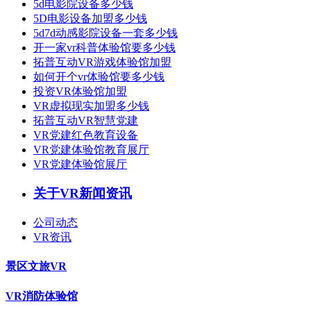
5d电影院设备多少钱
5D电影设备加盟多少钱
5d7d动感影院设备一套多少钱
开一家vr科普体验馆要多少钱
拓普互动VR游戏体验馆加盟
如何开个vr体验馆要多少钱
投资VR体验馆加盟
VR虚拟现实加盟多少钱
拓普互动VR智慧党建
VR党建红色教育设备
VR党建体验馆教育展厅
VR党建体验馆展厅
关于VR新闻资讯
公司动态
VR资讯
景区文旅VR
VR消防体验馆