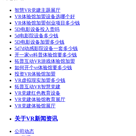
智慧VR党建主题展厅
VR体验馆加盟设备选哪个好
VR体验馆加盟创业项目多少钱
5D电影设备投入贵吗
5d电影院设备多少钱
5D电影设备加盟多少钱
5d7d动感影院设备一套多少钱
开一家vr科普体验馆要多少钱
拓普互动VR游戏体验馆加盟
如何开个vr体验馆要多少钱
投资VR体验馆加盟
VR虚拟现实加盟多少钱
拓普互动VR智慧党建
VR党建红色教育设备
VR党建体验馆教育展厅
VR党建体验馆展厅
关于VR新闻资讯
公司动态