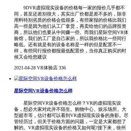
9DVR虚拟现实设备的价格每一家的报价几乎都不
同，甚至还差别很大，其实出厂价都是差不多的，除非
用料特别劣质的价格会低很多，有些家报的价格比我们
高一些是因为他们从工厂拿货，再卖给他们的品牌投资
商，所以他们也要从中间赚一些。而我们星际空间VR体
验馆，我们的工厂是自己家的，所以我价格比一些同行
略低。还有就是有的设备名称是一样的但是配置不一
样，有些同行报价都报最低配置价，当你真正购买的时
候又会给您建议
2021-04-28
VR体验店
336
星际空间VR设备价格怎么样
星际空间VR设备价格怎么样？VR的虚拟现实设
备，想必大家对此并不陌生。购物中心、娱乐场所、大
型超市等，估计都可以看到VR虚拟现实设备的身影。尽
管经历过，但关于价格方面的问题，一定是大家都想了
解的。VR虚拟现实设备的价格又如何呢?接下来，徐州