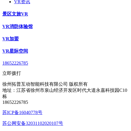
VR资讯
景区文旅VR
VR消防体验馆
VR加盟
VR星际空间
18652226785
立即拨打
徐州拓普互动智能科技有限公司 版权所有
地址：江苏省徐州市泉山经济开发区时代大道永嘉科技园C10
栋
18652226785
苏ICP备16040778号
苏公网安备32031102020107号