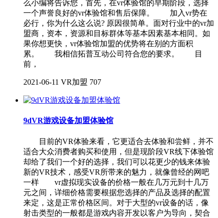
么小编将告诉您，首先，在vr体验馆的早期阶段，选择
一个声誉良好的vr体验馆和售后保障。 加入vr势在
必行，你为什么这么说? 原因很简单。面对行业中的vr加
盟商，资本，资源和目标群体等基本因素基本相同。如
果你想更快，vr体验馆加盟的优势将在别的方面积
累。 我相信拓普互动公司符合您的要求。 目
前，
2021-06-11
VR加盟
707
9dVR游戏设备加盟体验馆
目前的VR体验来看，它更适合去体验和尝鲜，并不
适合大众消费者购买和使用，但是现阶段VR线下体验馆
却给了我们一个好的选择，我们可以花更少的钱来体验
新的VR技术，感受VR所带来的魅力，就像曾经的网吧
一样 vr虚拟现实设备的价格一般在几万元到十几万
元之间，详细价格需要根据您选择的产品及选择的配置
来定，这是正常价格区间。对于大型的vr设备的话，像
射击类型的一般都是游戏内容开发以客户为导向，契合