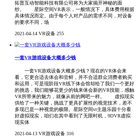
拓普互动智能科技有限公司将为大家揭开神秘的面
纱。 星际空间VR表示，一般情况下，具体费用根据
具体情况而定。由于每个人对产品的需求不同，对设备
的要求不同，场
2021-04-14
VR设备
255
一套VR游戏设备大概多少钱
一套VR游戏设备大概多少钱？现在的VR体会来
看，它更合适去体会和尝鲜，并不合适群众消费者购买
和运用，可是现阶段VR线下体会馆却给了我们一个更好
的挑选，我们能够花更少的钱来体会新的VR技能，感触
VR所带来的魅力，就像从前的网吧一样。 虚拟现实
供给了一种关键，挑战了更具扩展性的视觉技术，差不
多现已是一种视觉的极限。星际空间vr主题乐园十分看
好虚拟现实，咱们在其中看到了无限时机，9DVR虚拟
现实体
2021-04-13
VR游戏设备
316