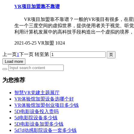
VR项目加盟靠不靠谱
VR项目加盟靠不靠谱？一般的VR项目有很多，在星际
生一个三度空间的虚拟世界，提供使用者关于视觉、听
利用计算机发展中的高科技手段构造出一个虚拟的境界，
2021-05-25
VR加盟
1024
上一页
1
下一页
转至第
Load more
为您推荐
智慧VR党建主题展厅
VR体验馆加盟设备选哪个好
VR体验馆加盟创业项目多少钱
5D电影设备投入贵吗
5d电影院设备多少钱
5D电影设备加盟多少钱
5d7d动感影院设备一套多少钱