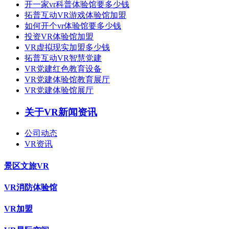
开一家vr科普体验馆要多少钱
拓普互动VR游戏体验馆加盟
如何开个vr体验馆要多少钱
投资VR体验馆加盟
VR虚拟现实加盟多少钱
拓普互动VR智慧党建
VR党建红色教育设备
VR党建体验馆教育展厅
VR党建体验馆展厅
关于VR新闻资讯
公司动态
VR资讯
景区文旅VR
VR消防体验馆
VR加盟