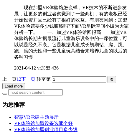
现在加盟VR体验馆怎么样，VR技术的不断进步发
展，让更多的创业者察觉到了一些商机，有的老板已经
开始投资并且已经有了很好的收益。有朋友问到：加盟
VR体验馆要多少钱赚钱吗?下面VR星际空间小编为大家
分析一下。 一、加盟VR体验馆回报高 加盟VR
体验馆长期占据最流行儿童游乐设备中的一席位置，可
以说是经久不衰。它是根据儿童成长初期钻、爬、跳、
跑、滚的天性和一些儿童玩具结合来培养儿童的以后的
各种习惯
2021-04-12
vr加盟
436
上一页
1
2
下一页
转至第
Load more
为您推荐
智慧VR党建主题展厅
VR体验馆加盟设备选哪个好
VR体验馆加盟创业项目多少钱