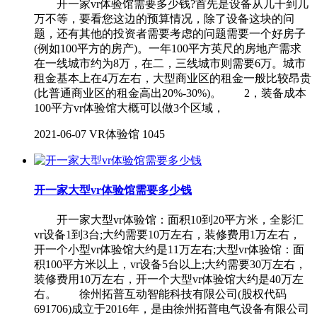
开一家vr体验馆需要多少钱?首先是设备从几千到几
万不等，要看您这边的预算情况，除了设备这块的问
题，还有其他的投资者需要考虑的问题需要一个好房子
(例如100平方的房产)。一年100平方英尺的房地产需求
在一线城市约为8万，在二，三线城市则需要6万。城市
租金基本上在4万左右，大型商业区的租金一般比较昂贵
(比普通商业区的租金高出20%-30%)。 2，装备成本
100平方vr体验馆大概可以做3个区域，
2021-06-07
VR体验馆
1045
开一家大型vr体验馆需要多少钱
开一家大型vr体验馆：面积10到20平方米，全影汇
vr设备1到3台;大约需要10万左右，装修费用1万左右，
开一个小型vr体验馆大约是11万左右;大型vr体验馆：面
积100平方米以上，vr设备5台以上;大约需要30万左右，
装修费用10万左右，开一个大型vr体验馆大约是40万左
右。 徐州拓普互动智能科技有限公司(股权代码
691706)成立于2016年，是由徐州拓普电气设备有限公司