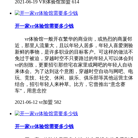
2021-06-19
VR体验馆加盟
614
开一家vr体验馆需要多少钱
vr体验馆一般开在繁华的商业街，或热烈的商厦邻
近，那里人流量大，且以年轻人居多，年轻人喜爱测验
新鲜的事物，是许多职业的目标客户。可这样的做法不
免过于被迫，穿越时空不只要路过的年轻人可以体会到
vr的别致，更要招引那些宅在家里或网吧的年轻人自动
来体会。为了达到这个意图，穿越时空自动与网吧、电
玩、竞技、社交、休闲、娱乐、俱乐部等其他运营主体
结合，招引年轻人来种草。比方，它曾推出“意念赛
车”，用意念控
2021-06-12
vr加盟
582
开一家vr体验馆需要多少钱