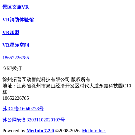
景区文旅VR
VR消防体验馆
VR加盟
VR星际空间
18652226785
立即拨打
徐州拓普互动智能科技有限公司 版权所有
地址：江苏省徐州市泉山经济开发区时代大道永嘉科技园C10
栋
18652226785
苏ICP备16040778号
苏公网安备32031102020107号
Powered by
MetInfo 7.2.0
©2008-2026
MetInfo Inc.