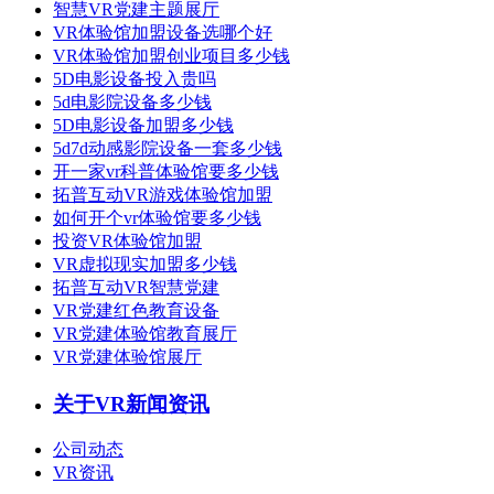
智慧VR党建主题展厅
VR体验馆加盟设备选哪个好
VR体验馆加盟创业项目多少钱
5D电影设备投入贵吗
5d电影院设备多少钱
5D电影设备加盟多少钱
5d7d动感影院设备一套多少钱
开一家vr科普体验馆要多少钱
拓普互动VR游戏体验馆加盟
如何开个vr体验馆要多少钱
投资VR体验馆加盟
VR虚拟现实加盟多少钱
拓普互动VR智慧党建
VR党建红色教育设备
VR党建体验馆教育展厅
VR党建体验馆展厅
关于VR新闻资讯
公司动态
VR资讯