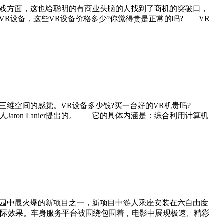
戏方面，这也给聪明的有商业头脑的人找到了商机的突破口，
VR设备，这些VR设备价格多少?你觉得贵是正常的吗? VR
三维空间的感觉。VR设备多少钱?买一台好的VR机贵吗?
ron Lanier提出的。 它的具体内涵是：综合利用计算机
园中最火爆的新项目之一，新项目中游人乘座安装在六自由度
际效果。车身服务平台被围绕包围着，电影中展现极速、精彩