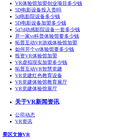
VR体验馆加盟创业项目多少钱
5D电影设备投入贵吗
5d电影院设备多少钱
5D电影设备加盟多少钱
5d7d动感影院设备一套多少钱
开一家vr科普体验馆要多少钱
拓普互动VR游戏体验馆加盟
如何开个vr体验馆要多少钱
投资VR体验馆加盟
VR虚拟现实加盟多少钱
拓普互动VR智慧党建
VR党建红色教育设备
VR党建体验馆教育展厅
VR党建体验馆展厅
关于VR新闻资讯
公司动态
VR资讯
景区文旅VR