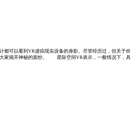
计都可以看到VR虚拟现实设备的身影。尽管经历过，但关于价
为大家揭开神秘的面纱。 星际空间VR表示，一般情况下，具