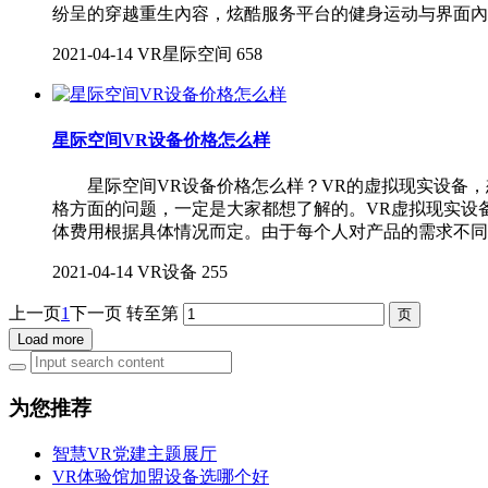
纷呈的穿越重生內容，炫酷服务平台的健身运动与界面內
2021-04-14
VR星际空间
658
星际空间VR设备价格怎么样
星际空间VR设备价格怎么样？VR的虚拟现实设备，
格方面的问题，一定是大家都想了解的。VR虚拟现实设
体费用根据具体情况而定。由于每个人对产品的需求不同
2021-04-14
VR设备
255
上一页
1
下一页
转至第
Load more
为您推荐
智慧VR党建主题展厅
VR体验馆加盟设备选哪个好