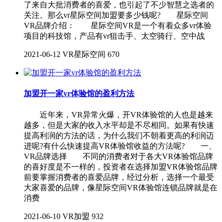
了来自大批消费者的喜爱，也引起了不少智慧之选者的
关注。那么vr星际空间加盟要多少钱呢? 星际空间
VR品牌介绍： 星际空间VR是一个有着众多vr体验
项目的科技馆，产品有vr狙击手、太空骑行、空中战
2021-06-12
VR星际空间
670
加盟开一家vr体验馆的盈利方法
近年来，VR异常火爆，开VR体验馆的人也是越来
越多，但是大家的收入水平却是不尽相同。如果有快速
提高利润的方法的话，为什么我们不朝着更高的利润迈
进呢?有什么快速提高VR体验馆收益的方法呢? 一、
VR品牌选择 不同的消费者对于各大VR体验馆品牌
的喜好度是不一样的，投资者在选择加盟VR体验馆品牌
前要掌握消费者的喜爱品牌，经过分析，选择一个最受
大家喜爱的品牌，像星际空间VR体验馆连锁品牌就是在
消费
2021-06-10
VR加盟
932