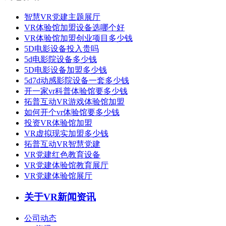
智慧VR党建主题展厅
VR体验馆加盟设备选哪个好
VR体验馆加盟创业项目多少钱
5D电影设备投入贵吗
5d电影院设备多少钱
5D电影设备加盟多少钱
5d7d动感影院设备一套多少钱
开一家vr科普体验馆要多少钱
拓普互动VR游戏体验馆加盟
如何开个vr体验馆要多少钱
投资VR体验馆加盟
VR虚拟现实加盟多少钱
拓普互动VR智慧党建
VR党建红色教育设备
VR党建体验馆教育展厅
VR党建体验馆展厅
关于VR新闻资讯
公司动态