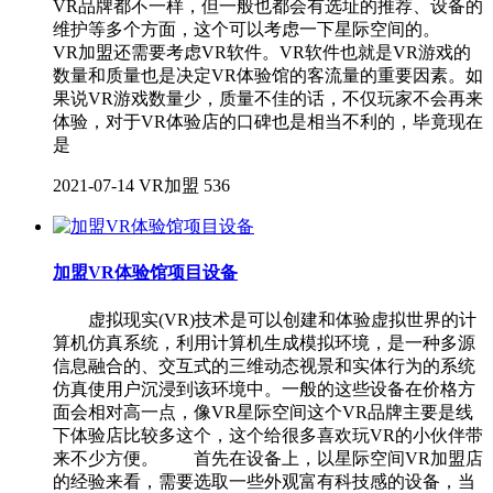
VR品牌都不一样，但一般也都会有选址的推荐、设备的
维护等多个方面，这个可以考虑一下星际空间的。
VR加盟还需要考虑VR软件。VR软件也就是VR游戏的
数量和质量也是决定VR体验馆的客流量的重要因素。如
果说VR游戏数量少，质量不佳的话，不仅玩家不会再来
体验，对于VR体验店的口碑也是相当不利的，毕竟现在
是
2021-07-14
VR加盟
536
加盟VR体验馆项目设备
虚拟现实(VR)技术是可以创建和体验虚拟世界的计
算机仿真系统，利用计算机生成模拟环境，是一种多源
信息融合的、交互式的三维动态视景和实体行为的系统
仿真使用户沉浸到该环境中。一般的这些设备在价格方
面会相对高一点，像VR星际空间这个VR品牌主要是线
下体验店比较多这个，这个给很多喜欢玩VR的小伙伴带
来不少方便。 首先在设备上，以星际空间VR加盟店
的经验来看，需要选取一些外观富有科技感的设备，当