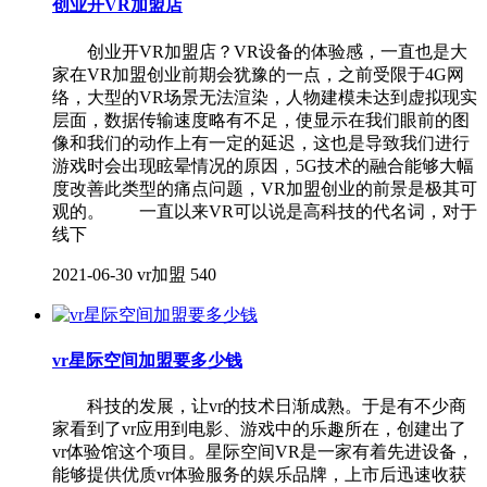
创业开VR加盟店
创业开VR加盟店？VR设备的体验感，一直也是大
家在VR加盟创业前期会犹豫的一点，之前受限于4G网
络，大型的VR场景无法渲染，人物建模未达到虚拟现实
层面，数据传输速度略有不足，使显示在我们眼前的图
像和我们的动作上有一定的延迟，这也是导致我们进行
游戏时会出现眩晕情况的原因，5G技术的融合能够大幅
度改善此类型的痛点问题，VR加盟创业的前景是极其可
观的。 一直以来VR可以说是高科技的代名词，对于
线下
2021-06-30
vr加盟
540
vr星际空间加盟要多少钱
科技的发展，让vr的技术日渐成熟。于是有不少商
家看到了vr应用到电影、游戏中的乐趣所在，创建出了
vr体验馆这个项目。星际空间VR是一家有着先进设备，
能够提供优质vr体验服务的娱乐品牌，上市后迅速收获