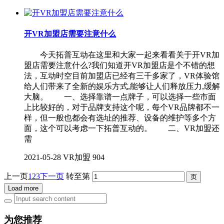
开VR加盟店需要注意什么
今天拓普互动在这里和大家一起来看看关于开VR加
盟店需要注意什么?我们知道开VR加盟店是个不错的想
法，互动时空目前加盟店已经有三千多家了，VR体验馆
给人们带来了全新的娱乐方式,能够让人们释放压力,缓解
大脑。 一、选择靠谱一点牌子，可以选择一些市面
上比较好的，对于品牌支持这个呢，每个VR品牌都不一
样，但一般也都会有选址的推荐、设备的维护等多个方
面，这个可以考虑一下拓普互动的。 二、VR加盟还
需
2021-05-28
VR加盟
904
上一页
1
2
3
下一页
转至第
Load more
为您推荐