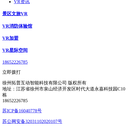
VR资讯
景区文旅VR
VR消防体验馆
VR加盟
VR星际空间
18652226785
立即拨打
徐州拓普互动智能科技有限公司 版权所有
地址：江苏省徐州市泉山经济开发区时代大道永嘉科技园C10
栋
18652226785
苏ICP备16040778号
苏公网安备32031102020107号