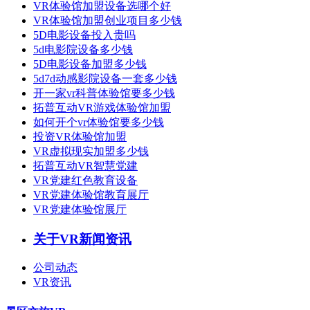
VR体验馆加盟设备选哪个好
VR体验馆加盟创业项目多少钱
5D电影设备投入贵吗
5d电影院设备多少钱
5D电影设备加盟多少钱
5d7d动感影院设备一套多少钱
开一家vr科普体验馆要多少钱
拓普互动VR游戏体验馆加盟
如何开个vr体验馆要多少钱
投资VR体验馆加盟
VR虚拟现实加盟多少钱
拓普互动VR智慧党建
VR党建红色教育设备
VR党建体验馆教育展厅
VR党建体验馆展厅
关于VR新闻资讯
公司动态
VR资讯