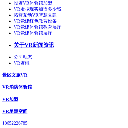
投资VR体验馆加盟
VR虚拟现实加盟多少钱
拓普互动VR智慧党建
VR党建红色教育设备
VR党建体验馆教育展厅
VR党建体验馆展厅
关于VR新闻资讯
公司动态
VR资讯
景区文旅VR
VR消防体验馆
VR加盟
VR星际空间
18652226785