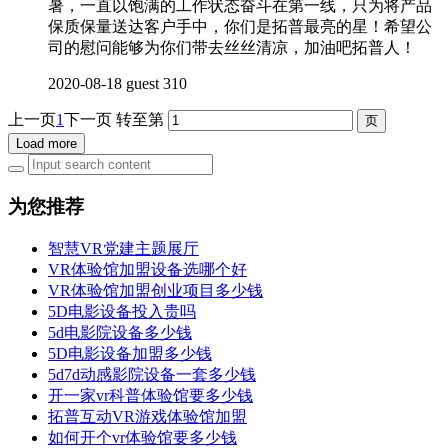
暑，一直以饱满的工作状态奋斗在第一线，只为将产品
保质保量送达客户手中，你们是拓普最亮的星！希望公
司的慰问能够为你们带去丝丝清凉，加油吧拓普人！
2020-08-18
guest
310
上一页
1
下一页
转至第
Load more
为您推荐
智慧VR党建主题展厅
VR体验馆加盟设备选哪个好
VR体验馆加盟创业项目多少钱
5D电影设备投入贵吗
5d电影院设备多少钱
5D电影设备加盟多少钱
5d7d动感影院设备一套多少钱
开一家vr科普体验馆要多少钱
拓普互动VR游戏体验馆加盟
如何开个vr体验馆要多少钱