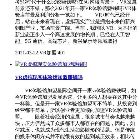
考5G时代干什么比较赚钱呢?在5G网络背景下，VR发展
前景还不错，那么2021年开一家VR体验馆赚钱吗?VR体
验店前景及利润分析一览如下。 VR+时代已经开
启，站在未来看现在，虚拟现实产业是拥抱未来的新兴
朝阳产业，市场前景广阔。当前，我国以 VR+ 为基础的
新业态正步入一个高速发展的增长期，已经在人工智
能、5G 通信、高端芯片、新兴显示等领域取得
2021-03-22
VR加盟
401
VR虚拟现实体验馆加盟赚钱吗
VR体验馆加盟星际空间开一家vr体验馆赚钱吗，如
今VR体验馆加盟发展迅速、让更多的人想要在这其中分
一杯羹。但是开一家VR体验馆加盟可不简单、从投资到
经营都不简单，所以创业者更加倾向加盟VR体验馆加
盟。 随着社会经济的发展，很多城市节奏也越来越
快，压力俨然成了众多都市人都存在的问题，因此，如
何减压，也就成为现代生活如影随形的话题。但是传统
的娱乐休闲方式并不能很有效的起到减压效果，相比传