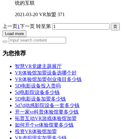
统的互联
2021-03-20
VR加盟
371
上一页
1
下一页
转至第
Load more
为您推荐
智慧VR党建主题展厅
VR体验馆加盟设备选哪个好
VR体验馆加盟创业项目多少钱
5D电影设备投入贵吗
5d电影院设备多少钱
5D电影设备加盟多少钱
5d7d动感影院设备一套多少钱
开一家vr科普体验馆要多少钱
拓普互动VR游戏体验馆加盟
如何开个vr体验馆要多少钱
投资VR体验馆加盟
VR虚拟现实加盟多少钱