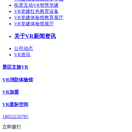
拓普互动VR智慧党建
VR党建红色教育设备
VR党建体验馆教育展厅
VR党建体验馆展厅
关于VR新闻资讯
公司动态
VR资讯
景区文旅VR
VR消防体验馆
VR加盟
VR星际空间
18652226785
立即拨打