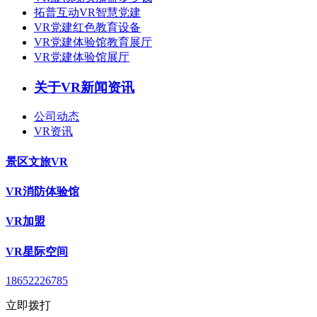
拓普互动VR智慧党建
VR党建红色教育设备
VR党建体验馆教育展厅
VR党建体验馆展厅
关于VR新闻资讯
公司动态
VR资讯
景区文旅VR
VR消防体验馆
VR加盟
VR星际空间
18652226785
立即拨打