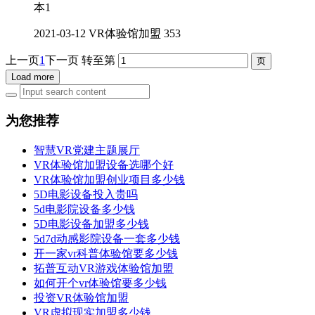
本1
2021-03-12
VR体验馆加盟
353
上一页
1
下一页
转至第
Load more
为您推荐
智慧VR党建主题展厅
VR体验馆加盟设备选哪个好
VR体验馆加盟创业项目多少钱
5D电影设备投入贵吗
5d电影院设备多少钱
5D电影设备加盟多少钱
5d7d动感影院设备一套多少钱
开一家vr科普体验馆要多少钱
拓普互动VR游戏体验馆加盟
如何开个vr体验馆要多少钱
投资VR体验馆加盟
VR虚拟现实加盟多少钱