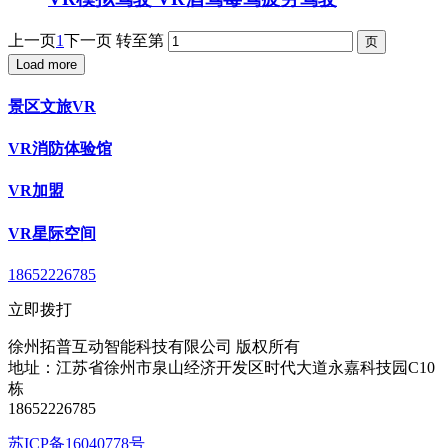
上一页
1
下一页
转至第
Load more
景区文旅VR
VR消防体验馆
VR加盟
VR星际空间
18652226785
立即拨打
徐州拓普互动智能科技有限公司 版权所有
地址：江苏省徐州市泉山经济开发区时代大道永嘉科技园C10
栋
18652226785
苏ICP备16040778号