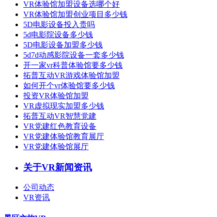
VR体验馆加盟设备选哪个好
VR体验馆加盟创业项目多少钱
5D电影设备投入贵吗
5d电影院设备多少钱
5D电影设备加盟多少钱
5d7d动感影院设备一套多少钱
开一家vr科普体验馆要多少钱
拓普互动VR游戏体验馆加盟
如何开个vr体验馆要多少钱
投资VR体验馆加盟
VR虚拟现实加盟多少钱
拓普互动VR智慧党建
VR党建红色教育设备
VR党建体验馆教育展厅
VR党建体验馆展厅
关于VR新闻资讯
公司动态
VR资讯