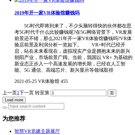
2019年开一家VR体验馆赚钱吗
5G时代即将到来了，不少头脑转得快的伙伴都在思
考5G时代干什么比较赚钱呢?在5G网络背景下，VR发展
前景还不错，那么2021年开一家VR体验馆赚钱吗?VR体
验店前景及利润分析一览如下。 VR+时代已经开
启，站在未来看现在，虚拟现实产业是拥抱未来的新兴
朝阳产业，市场前景广阔。当前，我国以 VR+ 为基础的
新业态正步入一个高速发展的增长期，已经在人工智
能、5G 通信、高端芯片、新兴显示等领域取得
2021-05-25
VR体验馆
455
上一页
1
下一页
转至第
Load more
为您推荐
智慧VR党建主题展厅